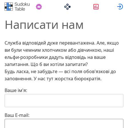
Статистика
Написати нам
Служба відповідей дуже перевантажена. Але, якщо
ви були чемним хлопчиком або дівчинкою, наші
ельфи-розробники дадуть відповідь на ваше
запитання. Що б ви хотіли запитати?
Будь ласка, не забудьте — всі поля обов'язкові до
заповнення. У нас тут жорстка бюрократія.
Ваше ім'я:
Ваш E-mail: